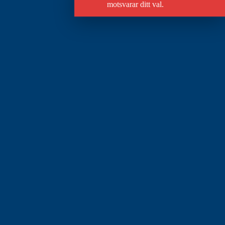
motsvarar ditt val.