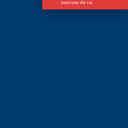
motsvarar ditt val.