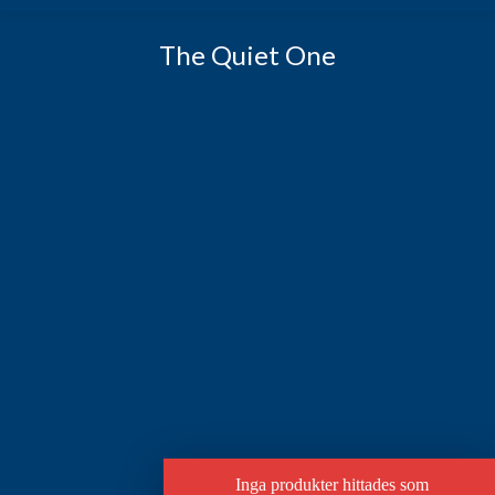
The Quiet One
Inga produkter hittades som