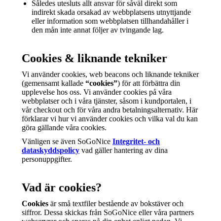
Således utesluts allt ansvar för såväl direkt som
indirekt skada orsakad av webbplatsens utnyttjande
eller information som webbplatsen tillhandahåller i
den mån inte annat följer av tvingande lag.
Cookies & liknande tekniker
Vi använder cookies, web beacons och liknande tekniker
(gemensamt kallade
“cookies”
) för att förbättra din
upplevelse hos oss. Vi använder cookies på våra
webbplatser och i våra tjänster, såsom i kundportalen, i
vår checkout och för våra andra betalningsalternativ. Här
förklarar vi hur vi använder cookies och vilka val du kan
göra gällande våra cookies.
Vänligen se även SoGoNice
Integritet- och
dataskyddspolicy
vad gäller hantering av dina
personuppgifter.
Vad är cookies?
Cookies
är små textfiler bestående av bokstäver och
siffror. Dessa skickas från SoGoNice eller våra partners