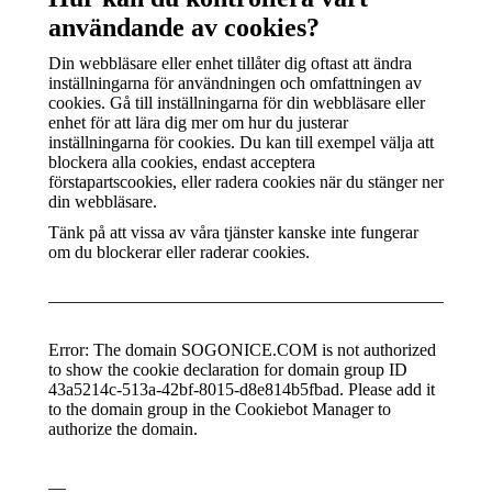
användande av cookies?
Din webbläsare eller enhet tillåter dig oftast att ändra
inställningarna för användningen och omfattningen av
cookies. Gå till inställningarna för din webbläsare eller
enhet för att lära dig mer om hur du justerar
inställningarna för cookies. Du kan till exempel välja att
blockera alla cookies, endast acceptera
förstapartscookies, eller radera cookies när du stänger ner
din webbläsare.
Tänk på att vissa av våra tjänster kanske inte fungerar
om du blockerar eller raderar cookies.
Error: The domain SOGONICE.COM is not authorized
to show the cookie declaration for domain group ID
43a5214c-513a-42bf-8015-d8e814b5fbad. Please add it
to the domain group in the Cookiebot Manager to
authorize the domain.
—