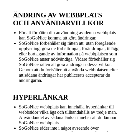
ÄNDRING AV WEBBPLATS
OCH ANVÄNDARVILLKOR
För att förbättra din användning av denna webbplats
kan SoGoNice komma att göra ändringar.
SoGoNice förbehåller sig rätten att, utan föregående
upplysning, göra de förbättringar, förändringar, tillägg
eller borttagande av information på webbplatsen som
SoGoNice anser nödvändiga. Vidare förbehåller sig
SoGoNice rätten att göra ändringar i dessa villkor.
Genom att du fortsätter att använda webbplatsen efter
att sådana ändringar har publicerats accepterar du
ändringarna.
HYPERLÄNKAR
SoGoNice webbplats kan innehålla hyperlänkar till
webbsidor vilka ägs och tillhandahålls av tredje man.
Användandet av sådana länkar innebär att du lämnar
SoGoNice webbplats.
SoGoNice råder inte i något avseende över